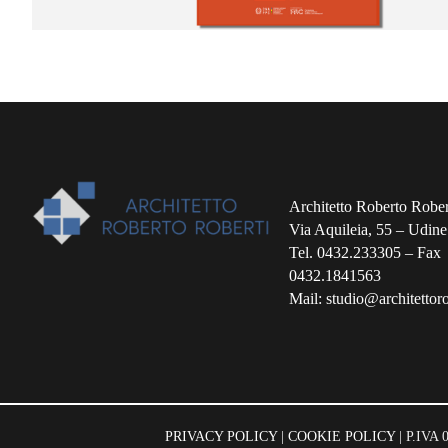
Architetto Roberto Rober
Via Aquileia, 55 – Udine
Tel. 0432.233305 – Fax
0432.1841563
Mail: studio@architettorob
PRIVACY POLICY
|
COOKIE POLICY
| P.IVA