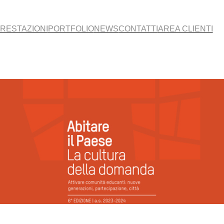
RESTAZIONI
PORTFOLIO
NEWS
CONTATTI
AREA CLIENTI