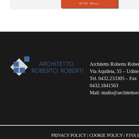
Architetto Roberto Rober
Via Aquileia, 55 – Udine
Tel. 0432.233305 – Fax
0432.1841563
Mail: studio@architettorob
PRIVACY POLICY
|
COOKIE POLICY
| P.IVA