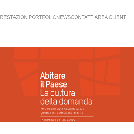
RESTAZIONI
PORTFOLIO
NEWS
CONTATTI
AREA CLIENTI