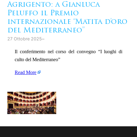
Agrigento: a Gianluca
Peluffo il Premio
internazionale “Matita d’oro
del Mediterraneo”
–
27 Ottobre 2025
Il conferimento nel corso del convegno “I luoghi di
culto del Mediterraneo”
Read More