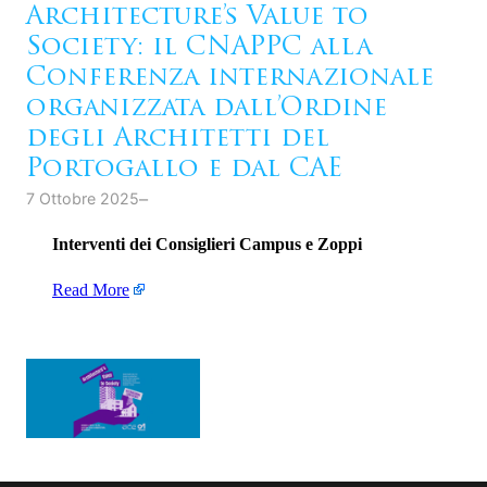
Architecture’s Value to
Society: il CNAPPC alla
Conferenza internazionale
organizzata dall’Ordine
degli Architetti del
Portogallo e dal CAE
–
7 Ottobre 2025
Interventi dei Consiglieri Campus e Zoppi
Read More