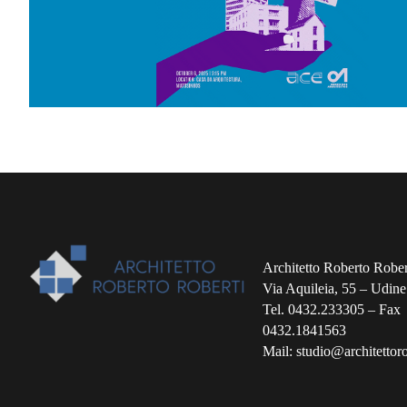
Architetto Roberto Rober
Via Aquileia, 55 – Udine
Tel. 0432.233305 – Fax
0432.1841563
Mail: studio@architettorob