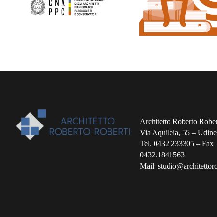
Architetto Roberto Rober
Via Aquileia, 55 – Udine
Tel. 0432.233305 – Fax
0432.1841563
Mail: studio@architettorob