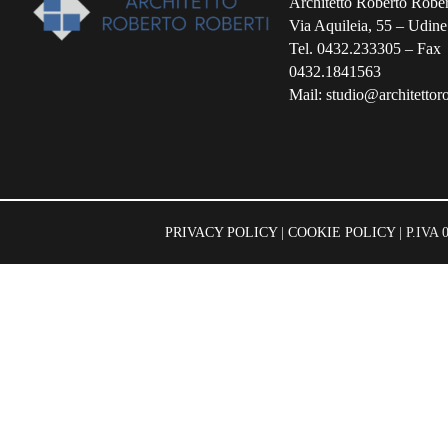
Architetto Roberto Rober
Via Aquileia, 55 – Udine
Tel. 0432.233305 – Fax
0432.1841563
Mail: studio@architettorob
PRIVACY POLICY
|
COOKIE POLICY
| P.IVA