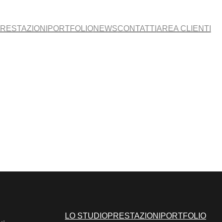
RESTAZIONI
PORTFOLIO
NEWS
CONTATTI
AREA CLIENTI
LO STUDIO
PRESTAZIONI
PORTFOLIO