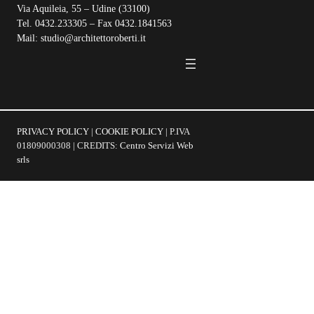
Via Aquileia, 55 – Udine (33100)
Tel. 0432.233305 – Fax 0432.1841563
Mail: studio@architettoroberti.it
PRIVACY POLICY
|
COOKIE POLICY
| P.IVA
01809000308 | CREDITS:
Centro Servizi Web
srls