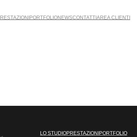
RESTAZIONI
PORTFOLIO
NEWS
CONTATTI
AREA CLIENTI
LO STUDIO
PRESTAZIONI
PORTFOLIO