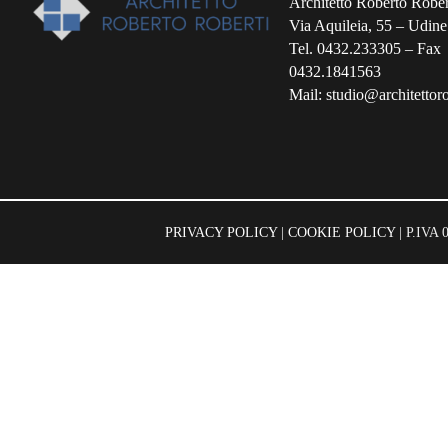
Architetto Roberto Rober
Via Aquileia, 55 – Udine
Tel. 0432.233305 – Fax
0432.1841563
Mail: studio@architettorob
PRIVACY POLICY
|
COOKIE POLICY
| P.IVA