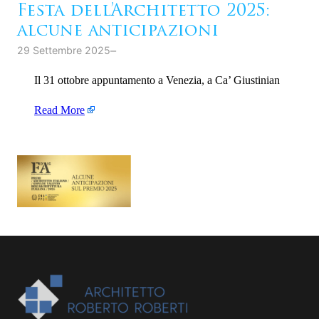
Festa dell’Architetto 2025:
alcune anticipazioni
–
29 Settembre 2025
Il 31 ottobre appuntamento a Venezia, a Ca’ Giustinian
Read More