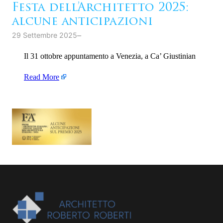
Festa dell’Architetto 2025:
alcune anticipazioni
–
29 Settembre 2025
Il 31 ottobre appuntamento a Venezia, a Ca’ Giustinian
Read More