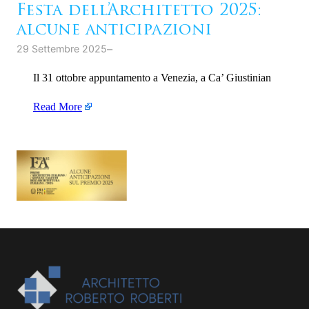
Festa dell’Architetto 2025:
alcune anticipazioni
–
29 Settembre 2025
Il 31 ottobre appuntamento a Venezia, a Ca’ Giustinian
Read More