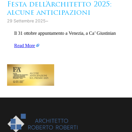
Festa dell’Architetto 2025:
alcune anticipazioni
–
29 Settembre 2025
Il 31 ottobre appuntamento a Venezia, a Ca’ Giustinian
Read More