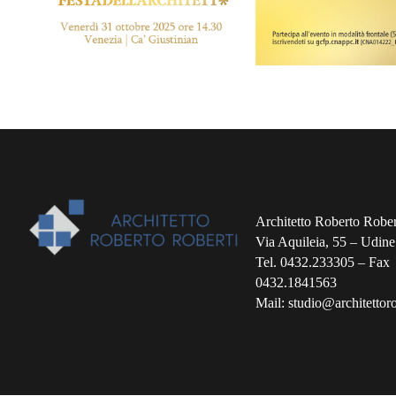
Architetto Roberto Rober
Via Aquileia, 55 – Udine
Tel. 0432.233305 – Fax
0432.1841563
Mail: studio@architettorob