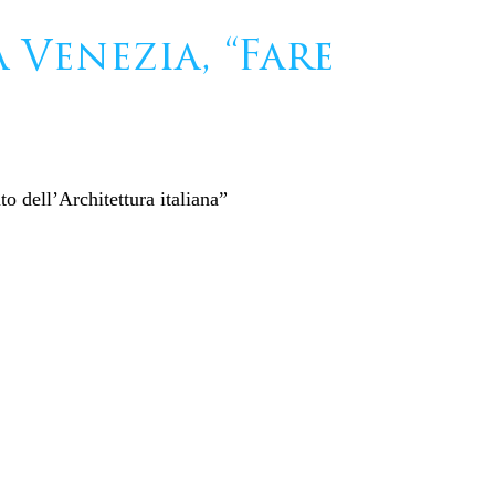
a Venezia, “Fare
o dell’Architettura italiana”