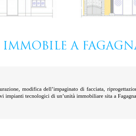
 IMMOBILE A FAGAGN
tturazione, modifica dell’impaginato di facciata, riprogettazi
vi impianti tecnologici di un’unità immobiliare sita a Fagagna