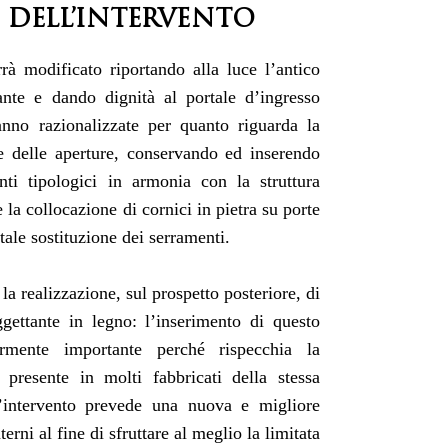
 DELL’INTERVENTO
rrà modificato riportando alla luce l’antico
ante e dando dignità al portale d’ingresso
anno razionalizzate per quanto riguarda la
e delle aperture, conservando ed inserendo
ti tipologici in armonia con la struttura
 la collocazione di cornici in pietra su porte
otale sostituzione dei serramenti.
 la realizzazione, sul prospetto posteriore, di
gettante in legno: l’inserimento di questo
larmente importante perché rispecchia la
a presente in molti fabbricati della stessa
’intervento prevede una nuova e migliore
erni al fine di sfruttare al meglio la limitata