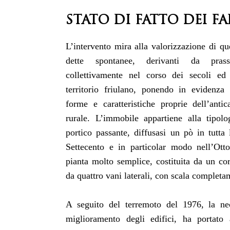
STATO DI FATTO DEI FA
L’intervento mira alla valorizzazione di qu
dette spontanee, derivanti da prassi
collettivamente nel corso dei secoli ed
territorio friulano, ponendo in evidenza 
forme e caratteristiche proprie dell’antica
rurale. L’immobile appartiene alla tipol
portico passante, diffusasi un pò in tutta
Settecento e in particolar modo nell’Ott
pianta molto semplice, costituita da un cor
da quattro vani laterali, con scala completa
A seguito del terremoto del 1976, la nec
miglioramento degli edifici, ha portato 