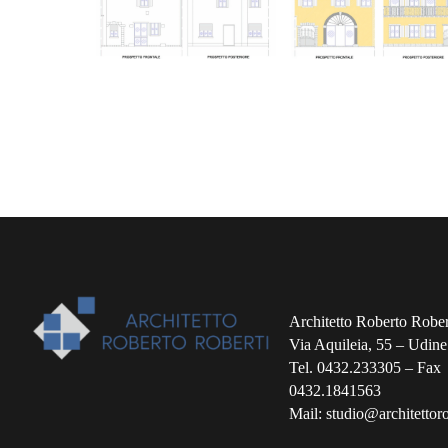
Architetto Roberto Rober
Via Aquileia, 55 – Udine
Tel. 0432.233305 – Fax
0432.1841563
Mail: studio@architettorob