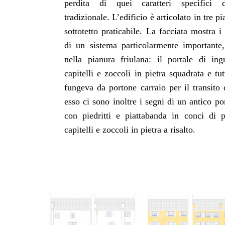
perdita di quei caratteri specifici de
tradizionale. L’edificio è articolato in tre p
sottotetto praticabile. La facciata mostra i
di un sistema particolarmente importante,
nella pianura friulana: il portale di in
capitelli e zoccoli in pietra squadrata e tut
fungeva da portone carraio per il transito d
esso ci sono inoltre i segni di un antico p
con piedritti e piattabanda in conci di p
capitelli e zoccoli in pietra a risalto.