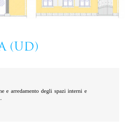
A (UD)
one e arredamento degli spazi interni e
.