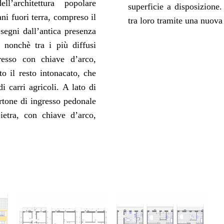
ll’architettura popolare
superficie a disposizione.
iani fuori terra, compreso il
tra loro tramite una nuova 
 segni dall’antica presenza
 nonchè tra i più diffusi
gresso con chiave d’arco,
to il resto intonacato, che
i carri agricoli. A lato di
ortone di ingresso pedonale
ietra, con chiave d’arco,