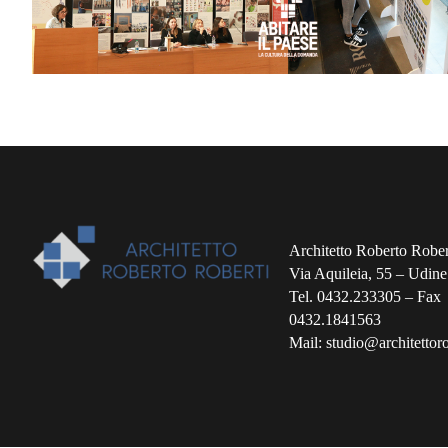
Architetto Roberto Rober
Via Aquileia, 55 – Udine
Tel. 0432.233305 – Fax
0432.1841563
Mail: studio@architettorob