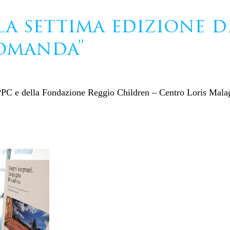
a settima edizione di 
domanda”
i PPC e della Fondazione Reggio Children – Centro Loris Mala