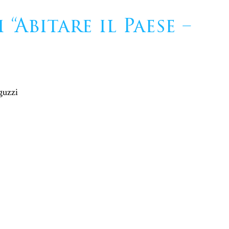
“Abitare il Paese –
guzzi